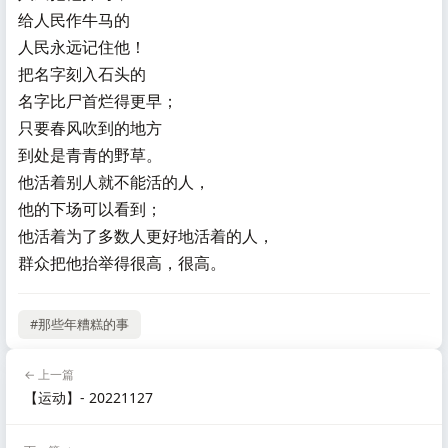
给人民作牛马的
人民永远记住他！
把名字刻入石头的
名字比尸首烂得更早；
只要春风吹到的地方
到处是青青的野草。
他活着别人就不能活的人，
他的下场可以看到；
他活着为了多数人更好地活着的人，
群众把他抬举得很高，很高。
#那些年糟糕的事
← 上一篇
【运动】- 20221127