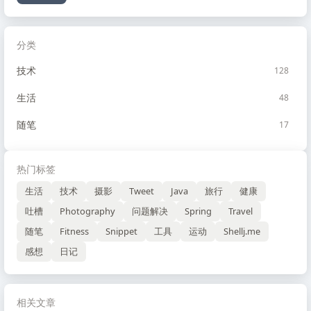
分类
技术
128
生活
48
随笔
17
热门标签
生活
技术
摄影
Tweet
Java
旅行
健康
吐槽
Photography
问题解决
Spring
Travel
随笔
Fitness
Snippet
工具
运动
Shellj.me
感想
日记
相关文章