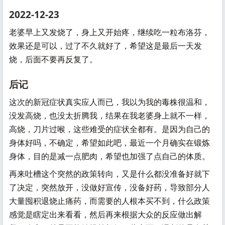
2022-12-23
老婆早上又发烧了，身上又开始疼，继续吃一粒布洛芬，
效果还是可以，过了不久就好了，希望这是最后一天发
烧，后面不要再反复了。
后记
这次的新冠症状真实应人而已，我以为我的毒株很温和，
没发高烧，也没太折腾我，结果在我老婆身上就不一样，
高烧，刀片过喉，这些难受的症状全都有。是因为自己的
身体好吗，不确定，希望如此吧，最近一个月确实在锻炼
身体，目的是减一点肥肉，希望也加强了点自己的体质。
再来吐槽这个突然的政策转向，又是什么都没准备好就下
了决定，突然放开，没做好宣传，没备好药，导致部分人
大量囤积退烧止痛药，而需要的人根本买不到，什么政策
感觉是瞎定出来看看，然后再来根据大众的反应做出解