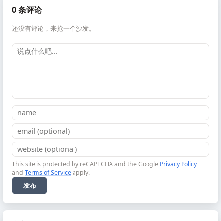
0 条评论
还没有评论，来抢一个沙发。
This site is protected by reCAPTCHA and the Google
Privacy Policy
and
Terms of Service
apply.
发布