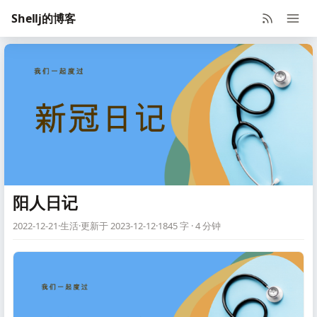
Shellj的博客
阳人日记
2022-12-21
·
生活
·
更新于 2023-12-12
·
1845 字 · 4 分钟