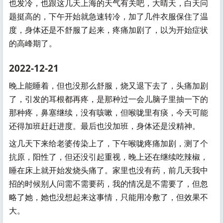
也发冷，也跟这几天上海的天气有关吧，大晴天，白天问
题挺高的，下午开始就急速转冷，加了几件衣服保住了温
度，身体还是不舒服了起来，疼痛加剧了，以为开始症状
的高峰期了。
2022-12-21
晚上能睡着，但也没那么舒服，烧又退下去了，头痛加剧
了，引发的耳根都再疼，是那种过一会儿脑子里抽一下的
那种疼，鼻塞继续，没有咳嗽，但喉咙里有痰，今天可能
还得加班赶赶进度。最后也没加班，身体还是没精神。
这几天下来给老婆传染上了，下午喉咙疼痛加剧，测了个
抗原，阳性了，但还没引起重视，晚上还在继续吃辣椒，
睡在床上就开始发烧头痛了。家里也没有药，前几天我中
招的时候别人问需不需要药，我的情况是不需要了，但忽
略了她，她也没想起来这事情，只能用冷敷了，但效果不
大。