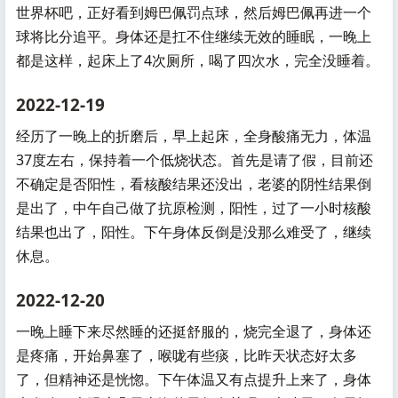
世界杯吧，正好看到姆巴佩罚点球，然后姆巴佩再进一个
球将比分追平。身体还是扛不住继续无效的睡眠，一晚上
都是这样，起床上了4次厕所，喝了四次水，完全没睡着。
2022-12-19
经历了一晚上的折磨后，早上起床，全身酸痛无力，体温
37度左右，保持着一个低烧状态。首先是请了假，目前还
不确定是否阳性，看核酸结果还没出，老婆的阴性结果倒
是出了，中午自己做了抗原检测，阳性，过了一小时核酸
结果也出了，阳性。下午身体反倒是没那么难受了，继续
休息。
2022-12-20
一晚上睡下来尽然睡的还挺舒服的，烧完全退了，身体还
是疼痛，开始鼻塞了，喉咙有些痰，比昨天状态好太多
了，但精神还是恍惚。下午体温又有点提升上来了，身体