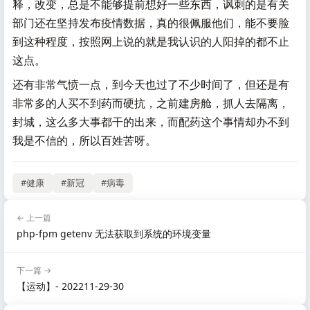
释，改变，总是不能够提前想好一些东西，讽刺的是有关
部门还在坚持发布疫情数据，真的很佩服他们，能不要脸
到这种程度，按照网上说的就是我认识的人阳掉的都不止
这点。
还有非常气愤一点，到今天也过了不少时间了，但还是有
非常多的人买不到药而硬抗，之前建房舱，抓人去隔离，
封城，这么多大事都干的出来，而配药这个事情却办不到
我是不信的，所以百姓苦呀。
#健康
#新冠
#病毒
← 上一篇
php-fpm getenv 无法获取到系统的环境变量
下一篇 →
【运动】- 202211-29-30