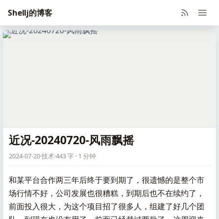
Shellj的博客
近况-20240720-风雨飘摇
2024-07-20
·
技术
·
443 字 · 1 分钟
和某平台合作两三年后终于要到期了，很遗憾的是整个市
场行情不好，公司发展也很糟糕，到期后也不在续约了，
前面投入很大，为这个项目招了很多人，组建了好几个团