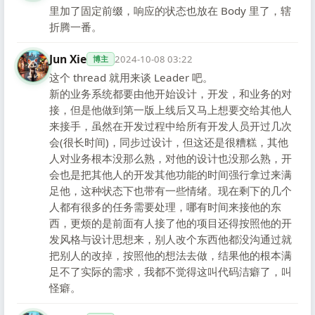
里加了固定前缀，响应的状态也放在 Body 里了，辖
折腾一番。
Jun Xie
2024-10-08 03:22
博主
这个 thread 就用来谈 Leader 吧。
新的业务系统都要由他开始设计，开发，和业务的对
接，但是他做到第一版上线后又马上想要交给其他人
来接手，虽然在开发过程中给所有开发人员开过几次
会(很长时间)，同步过设计，但这还是很糟糕，其他
人对业务根本没那么熟，对他的设计也没那么熟，开
会也是把其他人的开发其他功能的时间强行拿过来满
足他，这种状态下也带有一些情绪。现在剩下的几个
人都有很多的任务需要处理，哪有时间来接他的东
西，更烦的是前面有人接了他的项目还得按照他的开
发风格与设计思想来，别人改个东西他都没沟通过就
把别人的改掉，按照他的想法去做，结果他的根本满
足不了实际的需求，我都不觉得这叫代码洁癖了，叫
怪癖。