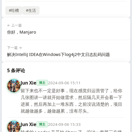
#吐槽
#生活
← 上一篇
你好，Manjaro
下一篇 →
解决IntelliJ IDEA在Windows下log4j2中文日志乱码问题
5 条评论
Jun Xie
2024-09-06 15:11
博主
留下来也不一定是好事，现在感觉归运营管了，给你
几张图讲一讲就开始做需求，然后隔几天开会看一下
进展，然后再加上一堆东西，之前没说清楚的，项目
就越做越多，越做越累，没有尽头。
Jun Xie
2024-09-06 15:33
博主