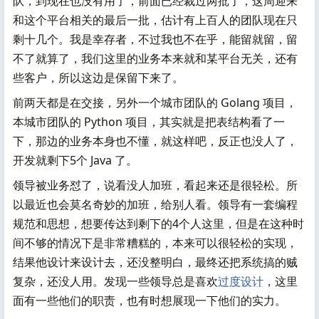
队，到现在也没有用了，前面已经裁过两批了，这周迎来
和这个平台相关的最后一批，估计有上百人的团队现在只
剩十几个。我是幸存者，不过我也不在乎，能留就留，留
不了就算了，我们这里的业务本来就和某平台无关，还有
些客户，所以这边是保留下来了。
前两天都是在交接，另外一个城市团队的 Golang 项目，
本城市团队的 Python 项目，其实就是把表结构看了一
下，那边的业务本身也不懂，就这样吧，反正也没人了，
开发就剩下5个 Java 了。
领导被业务怼了，说看没人加班，看起来还是很轻松。所
以最近也会莫名奇妙的加班，给别人看。领导有一套编程
规范和思想，想要传达到剩下的4个人这里，但是在这种时
间不够的情况下是非常糟糕的，本来可以很轻松的实现，
结果他设计来设计去，还没整明白，最终还把系统搞的贼
复杂，还没人用。发现一些领导总是喜欢
过度设计
，这里
面有一些他们的职责，也有时想展现一下他们的实力。