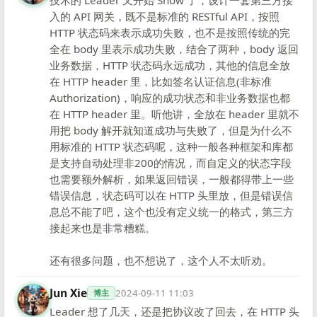
技术的 Leader 又开始 Show 了，设计一套第三方接
入的 API 网关，既不是标准的 RESTful API，按照
HTTP 状态码来表示成功失败，也不是按照传统的完
全在 body 里表示成功失败，结合了两种，body 返回
业务数据，HTTP 状态码永远成功，其他的信息全放
在 HTTP header 里，比如签名认证信息(非标准
Authorization)，响应的成功状态和非业务数据也都
在 HTTP header 里。听他讲，全放在 header 里就不
用把 body 解开就知道成功与失败了，但是为什么不
用标准的 HTTP 状态码呢，这种一般各种框架和库都
是支持自动处理非200的情况，而自定义的状态字段
也需要额外解析，如果返回错误，一般都得带上一些
错误信息，状态码可以在 HTTP 头里放，但是错误信
息总不能了吧，这个也没有定义统一的格式，第三方
接起来也是非常糟糕。
还有很多问题，也不想说了，这个人不太听劝。
Jun Xie
2024-09-11 11:03
博主
Leader 想了几天，还是把协议改了回去，在 HTTP 头