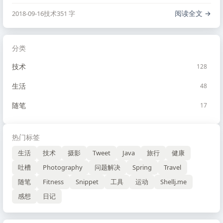
剧院，位置是相当的好，这周六就带妹子去逛逛。
阅读全文
2018-09-16
技术
351 字
分类
技术
128
生活
48
随笔
17
热门标签
生活
技术
摄影
Tweet
Java
旅行
健康
吐槽
Photography
问题解决
Spring
Travel
随笔
Fitness
Snippet
工具
运动
Shellj.me
感想
日记