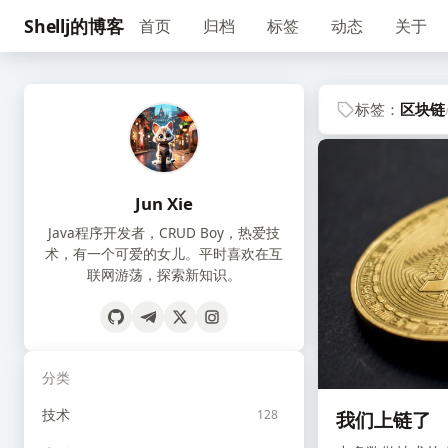
Shellj的博客
首页
归档
标签
动态
关于
标签：
区块链
Jun Xie
Java程序开发者，CRUD Boy，热爱技
术，有一个可爱的女儿。平时喜欢在互
联网游荡，探索新知识。
分类
技术
128
我们上链了