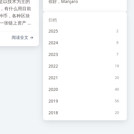
是以技术为主的
你好，Manjaro
目，有什么用目前
种币，各种区块
归档
一张链上资产 …
2025
2
阅读全文
2024
9
2023
7
2022
19
2021
20
2020
40
2019
56
2018
20
2017
10