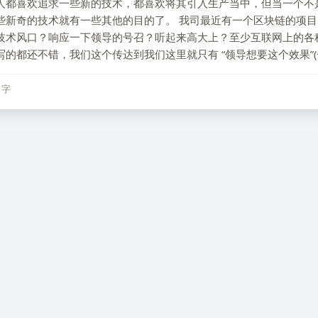
人都喜欢追求一些新的技术，都喜欢将其引入生产当中，但当一个不
些新奇的技术就有一些其他的目的了。 我司最近有一个区块链的项
技术风口？响应一下领导的号召？听起来高大上？至少互联网上的各
的都还不错，我们这个传达到我们这里就只有 “领导想要这个效果”(
6 字