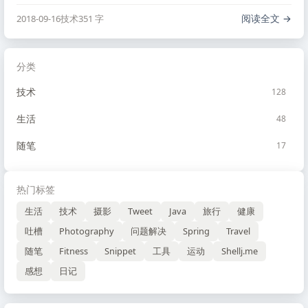
剧院，位置是相当的好，这周六就带妹子去逛逛。
阅读全文
2018-09-16
技术
351 字
分类
技术
128
生活
48
随笔
17
热门标签
生活
技术
摄影
Tweet
Java
旅行
健康
吐槽
Photography
问题解决
Spring
Travel
随笔
Fitness
Snippet
工具
运动
Shellj.me
感想
日记