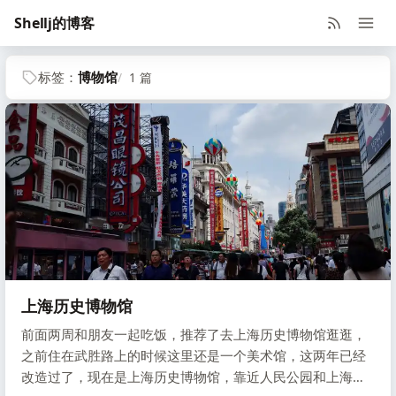
Shellj的博客
标签：
博物馆
1 篇
上海历史博物馆
前面两周和朋友一起吃饭，推荐了去上海历史博物馆逛逛，
之前住在武胜路上的时候这里还是一个美术馆，这两年已经
改造过了，现在是上海历史博物馆，靠近人民公园和上海大