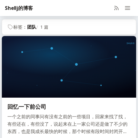
Shellj的博客
标签：
团队
1 篇
SHUGO V
回忆一下前公司
一个之前的同事问有没有之前的一些项目，回家来找了找，
有些还在，有些没了，说起来在上一家公司还是做了不少的
东西，也是我成长最快的时候，那个时候有段时间封闭开