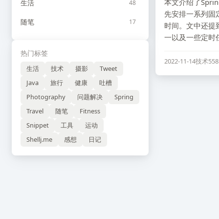
本文介绍了Spring
生活
48
先安排一系列固定
随笔
17
时间。文中还提到
一以及一些定时
热门标签
2022-11-14
技术
55
生活
技术
摄影
Tweet
Java
旅行
健康
吐槽
Photography
问题解决
Spring
Travel
随笔
Fitness
Snippet
工具
运动
Shellj.me
感想
日记