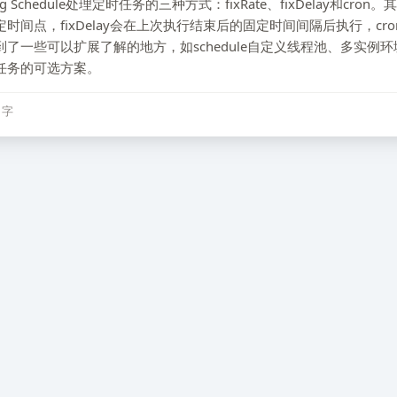
 Schedule处理定时任务的三种方式：fixRate、fixDelay和cron。其
时间点，fixDelay会在上次执行结束后的固定时间间隔后执行，cr
了一些可以扩展了解的地方，如schedule自定义线程池、多实例
任务的可选方案。
8 字