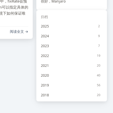
中，fixRate会预
你好，Manjaro
on可以指定具体的
环境下如何保证唯
归档
2025
2
阅读全文
2024
9
2023
7
2022
19
2021
20
2020
40
2019
56
2018
20
2017
10