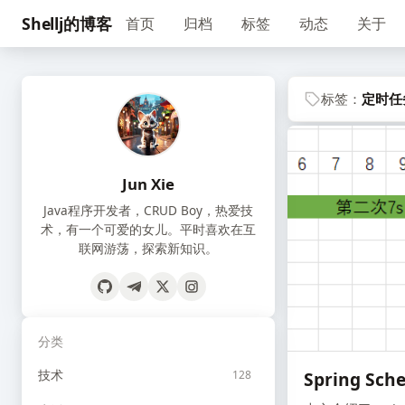
Shellj的博客
首页
归档
标签
动态
关于
标签：
定时任
Jun Xie
Java程序开发者，CRUD Boy，热爱技
术，有一个可爱的女儿。平时喜欢在互
联网游荡，探索新知识。
分类
技术
128
Spring Sc