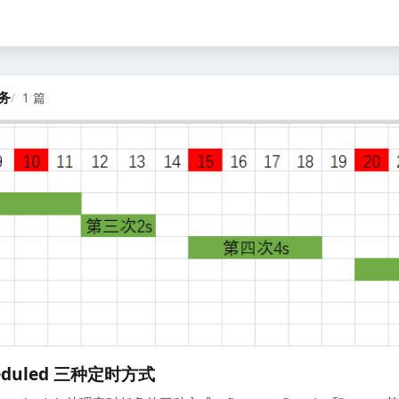
务
1 篇
heduled 三种定时方式