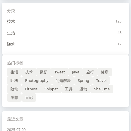
分类
技术
128
生活
48
随笔
17
热门标签
生活
技术
摄影
Tweet
Java
旅行
健康
吐槽
Photography
问题解决
Spring
Travel
随笔
Fitness
Snippet
工具
运动
Shellj.me
感想
日记
最近文章
2025-07-09