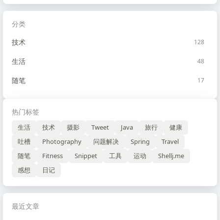
分类
技术
128
生活
48
随笔
17
热门标签
生活
技术
摄影
Tweet
Java
旅行
健康
吐槽
Photography
问题解决
Spring
Travel
随笔
Fitness
Snippet
工具
运动
Shellj.me
感想
日记
最近文章