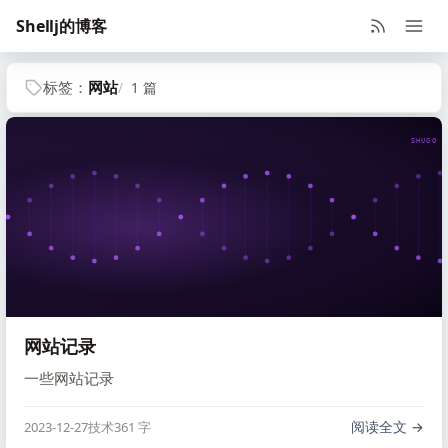
Shellj的博客
标签：
网站
1 篇
SHUGO V
网站记录
一些网站记录
阅读全文
2023-12-27
技术
361 字