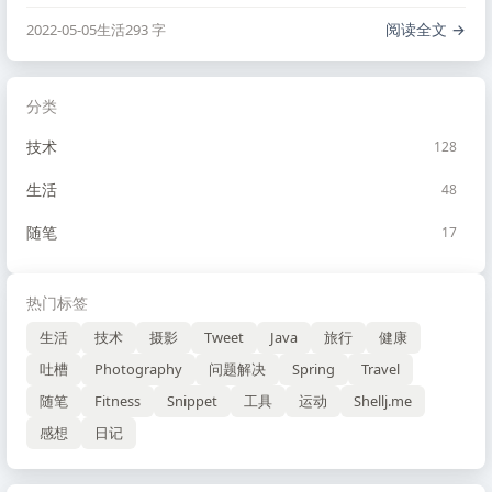
聊，但是过得很累。
阅读全文
2022-05-05
生活
293 字
分类
技术
128
生活
48
随笔
17
热门标签
生活
技术
摄影
Tweet
Java
旅行
健康
吐槽
Photography
问题解决
Spring
Travel
随笔
Fitness
Snippet
工具
运动
Shellj.me
感想
日记