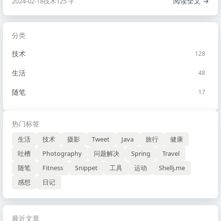
阅读全文
2024-02-18
技术
125 字
分类
技术
128
生活
48
随笔
17
热门标签
生活
技术
摄影
Tweet
Java
旅行
健康
吐槽
Photography
问题解决
Spring
Travel
随笔
Fitness
Snippet
工具
运动
Shellj.me
感想
日记
最近文章