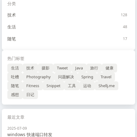
分类
技术
128
生活
48
随笔
17
热门标签
生活
技术
摄影
Tweet
Java
旅行
健康
吐槽
Photography
问题解决
Spring
Travel
随笔
Fitness
Snippet
工具
运动
Shellj.me
感想
日记
最近文章
2025-07-09
windows 快速端口转发