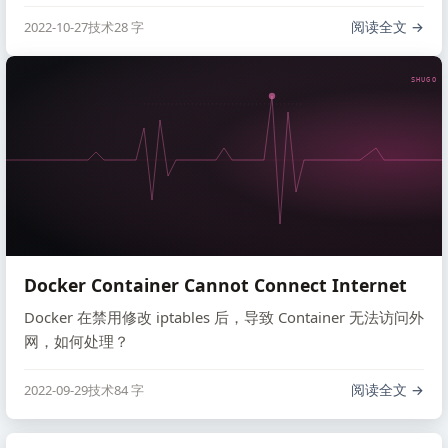
阅读全文
2022-10-27
技术
28 字
SHUGO V
Docker Container Cannot Connect Internet
Docker 在禁用修改 iptables 后，导致 Container 无法访问外
网，如何处理？
阅读全文
2022-09-29
技术
84 字