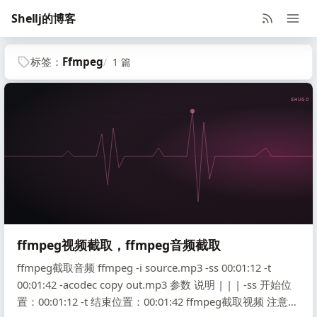
Shellj的博客
标签：
Ffmpeg
1 篇
SHUGO V
ffmpeg视频截取，ffmpeg音频截取
ffmpeg截取音频 ffmpeg -i source.mp3 -ss 00:01:12 -t
00:01:42 -acodec copy out.mp3 参数 说明 | | | -ss 开始位
置：00:01:12 -t 结束位置：00:01:42 ffmpeg截取视频 注意保