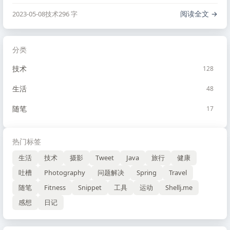
阅读全文
2023-05-08
技术
296 字
分类
技术
128
生活
48
随笔
17
热门标签
生活
技术
摄影
Tweet
Java
旅行
健康
吐槽
Photography
问题解决
Spring
Travel
随笔
Fitness
Snippet
工具
运动
Shellj.me
感想
日记