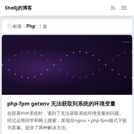
Shellj的博客
标签：
Php
1 篇
SHUGO V
php-fpm getenv 无法获取到系统的环境变量
在部署PHP系统时，遇到了无法获取系统环境变量的问题。
经过运维同学和网上搜索，发现在nginx + php-fpm模式下较
为普遍。提供了两种解决方法。