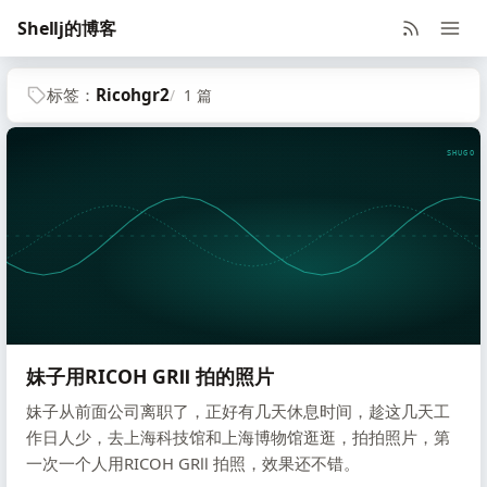
Shellj的博客
标签：
Ricohgr2
1 篇
SHUGO V
妹子用RICOH GRⅡ 拍的照片
妹子从前面公司离职了，正好有几天休息时间，趁这几天工
作日人少，去上海科技馆和上海博物馆逛逛，拍拍照片，第
一次一个人用RICOH GRⅡ 拍照，效果还不错。