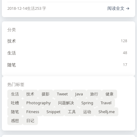
阅读全文
2018-12-14
生活
253 字
分类
技术
128
生活
48
随笔
17
热门标签
生活
技术
摄影
Tweet
Java
旅行
健康
吐槽
Photography
问题解决
Spring
Travel
随笔
Fitness
Snippet
工具
运动
Shellj.me
感想
日记