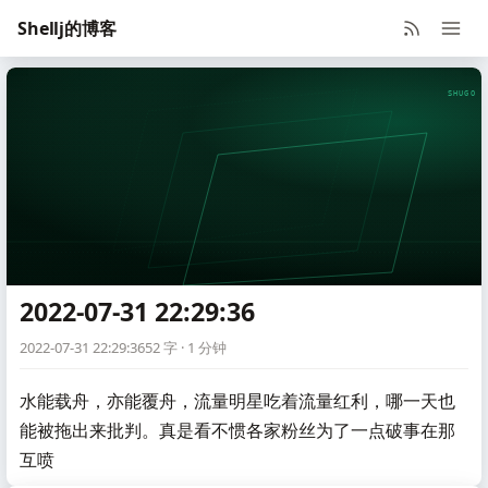
Shellj的博客
SHUGO V
2022-07-31 22:29:36
2022-07-31 22:29:36
52 字 · 1 分钟
水能载舟，亦能覆舟，流量明星吃着流量红利，哪一天也
能被拖出来批判。真是看不惯各家粉丝为了一点破事在那
互喷