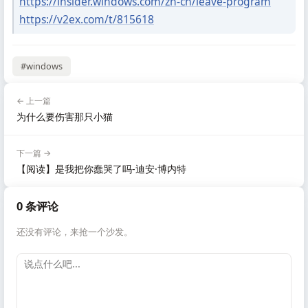
https://insider.windows.com/zh-cn/leave-program
https://v2ex.com/t/815618
#windows
← 上一篇
为什么要伤害那只小猫
下一篇 →
【阅读】是我把你蠢哭了吗-迪安·博内特
0 条评论
还没有评论，来抢一个沙发。