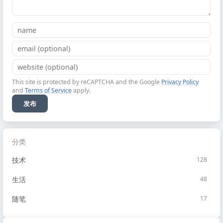
This site is protected by reCAPTCHA and the Google
Privacy Policy
and
Terms of Service
apply.
发布
分类
技术
128
生活
48
随笔
17