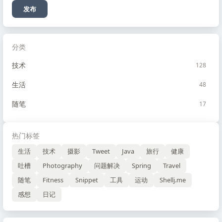
发布
分类
技术
128
生活
48
随笔
17
热门标签
生活
技术
摄影
Tweet
Java
旅行
健康
吐槽
Photography
问题解决
Spring
Travel
随笔
Fitness
Snippet
工具
运动
Shellj.me
感想
日记