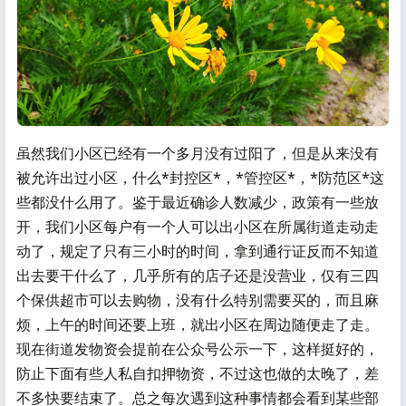
虽然我们小区已经有一个多月没有过阳了，但是从来没有
被允许出过小区，什么*封控区*，*管控区*，*防范区*这
些都没什么用了。鉴于最近确诊人数减少，政策有一些放
开，我们小区每户有一个人可以出小区在所属街道走动走
动了，规定了只有三小时的时间，拿到通行证反而不知道
出去要干什么了，几乎所有的店子还是没营业，仅有三四
个保供超市可以去购物，没有什么特别需要买的，而且麻
烦，上午的时间还要上班，就出小区在周边随便走了走。
现在街道发物资会提前在公众号公示一下，这样挺好的，
防止下面有些人私自扣押物资，不过这也做的太晚了，差
不多快要结束了。总之每次遇到这种事情都会看到某些部