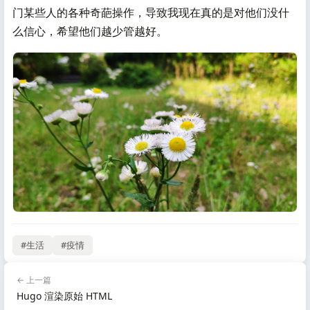
门某些人的各种奇葩操作，导致我现在真的是对他们没什
么信心，希望他们越少管越好。
#生活
#疫情
← 上一篇
Hugo 渲染原始 HTML