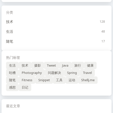
分类
技术
128
生活
48
随笔
17
热门标签
生活
技术
摄影
Tweet
Java
旅行
健康
吐槽
Photography
问题解决
Spring
Travel
随笔
Fitness
Snippet
工具
运动
Shellj.me
感想
日记
最近文章