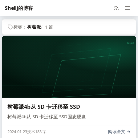
Shellj的博客
标签：
树莓派
1 篇
SHUGO V
树莓派4b从 SD 卡迁移至 SSD
树莓派4b从 SD 卡迁移至 SSD固态硬盘
阅读全文
2024-01-23
技术
183 字