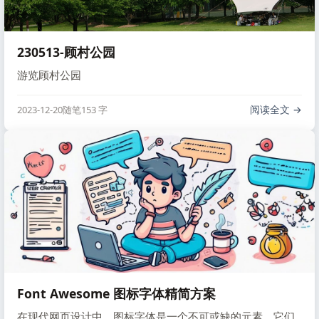
230513-顾村公园
游览顾村公园
阅读全文
2023-12-20
随笔
153 字
Font Awesome 图标字体精简方案
在现代网页设计中，图标字体是一个不可或缺的元素。它们