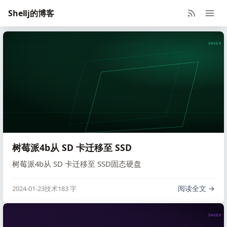
Shellj的博客
SHUGO V
树莓派4b从 SD 卡迁移至 SSD
树莓派4b从 SD 卡迁移至 SSD固态硬盘
阅读全文
2024-01-23
技术
183 字
SHUGO V